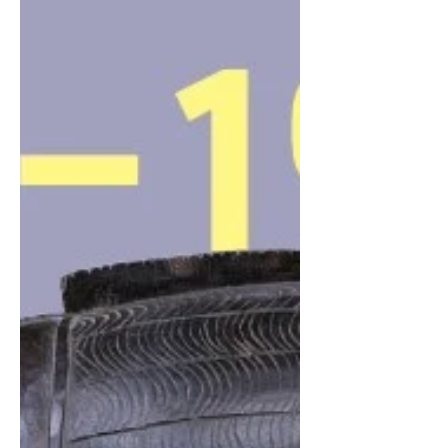
de Paradis Prélude – Des oiseaux-artistes
Sous la canopée moite de Nouvelle-Guin