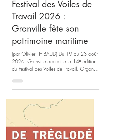
Olivier THIBAUD
Festival des Voiles de
Travail 2026 :
Granville fête son
patrimoine maritime
(par Olivier THIBAUD) Du 19 au 23 août
2026, Granville accueille la 14ᵉ édition
du Festival des Voiles de Travail. Organisé
par la Communauté de communes
Granville Terre & Mer, cet événement