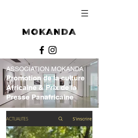
ASSOCIATION MOKANDA
Promotion de la culture
Africaine & Prix de la
Presse Panafricaine
ACTUALITES
S'inscrire