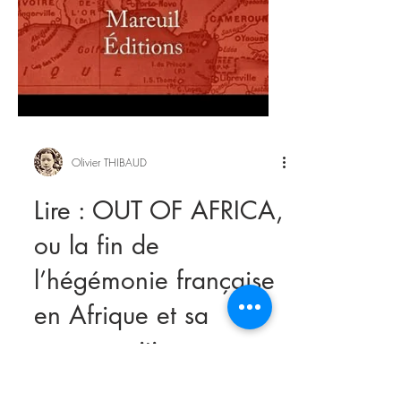
Olivier THIBAUD