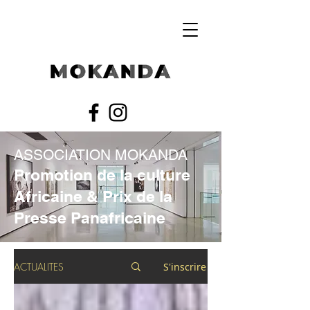
ASSOCIATION MOKANDA
Promotion de la culture
Africaine & Prix de la
Presse Panafricaine
ACTUALITES
S'inscrire