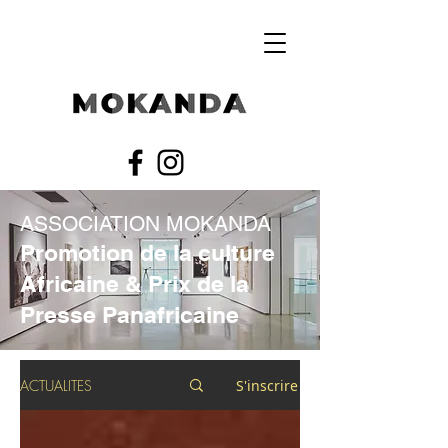
ASSOCIATION MOKANDA
Promotion de la culture
Africaine & Prix de la
Presse Panafricaine
ACTUALITES
S'inscrire