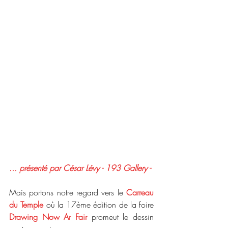
... présenté par César Lévy - 193 Gallery - 
Mais portons notre regard vers le 
Carreau 
du Temple
 où la 17ème édition de la foire 
Drawing Now Ar Fair
 promeut le dessin 