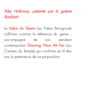
Riley Holloway, présenté par la galerie 
Backlash 
Le 
Salon du Dessin
 (au Palais Brongniart) 
s’affirme comme la référence du genre , 
accompagné de son pendant 
contemporain 
Drawing Now Art Fai
r (au 
Carreau du Temple) qui confirme au fil des 
ans la pertinence de sa proposition .