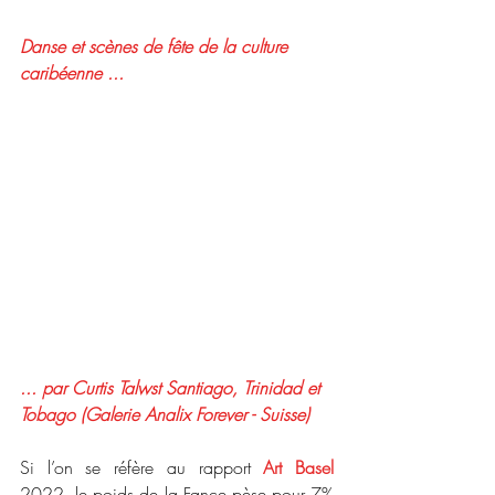
Danse et scènes de fête de la culture 
caribéenne ...
... par Curtis Talwst Santiago, Trinidad et 
Tobago (Galerie Analix Forever - Suisse)
Si l’on se réfère au rapport 
Art Basel 
2022, le poids de la Fance pèse pour 7% 