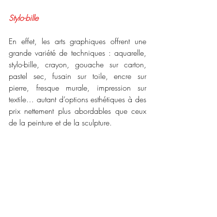
Stylo-bille
En effet, les arts graphiques offrent une 
grande variété de techniques : aquarelle, 
stylo-bille, crayon, gouache sur carton, 
pastel sec, fusain sur toile, encre sur 
pierre, fresque murale, impression sur 
textile… autant d’options esthétiques à des 
prix nettement plus abordables que ceux 
de la peinture et de la sculpture.