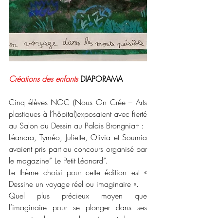
Créations des enfants 
DIAPORAMA
Cinq élèves NOC (Nous On Crée – Arts 
plastiques à l’hôpital)exposaient avec fierté 
au Salon du Dessin au Palais Brongniart :
Léandra, Tyméo, Juliette, Olivia et Soumia 
avaient pris part au concours organisé par 
le magazine” Le Petit Léonard”.
Le thème choisi pour cette édition est « 
Dessine un voyage réel ou imaginaire ».
Quel plus précieux moyen que 
l’imaginaire pour se plonger dans ses 