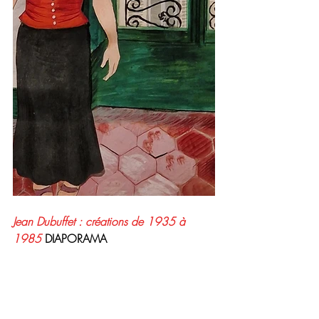
Jean Dubuffet : créations de 1935 à 
1985 
DIAPORAMA