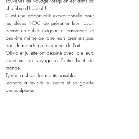
souvenirs de voyage lorsqu’on est dans sa 
chambre d’hôpital !
C'est une opportunité exceptionnelle pour 
les élèves NOC de présenter leur travail 
devant un public exigeant et passionné, et 
peut-être même de faire leurs premiers pas 
dans le monde professionnel de l'art…
Olivia et Juliette ont dessiné avec joie leurs 
souvenirs de voyage à l’autre bout du 
monde.
Tyméo a choisi les monts paisibles
Léandra à revisité le Louvre et sa galerie 
des sculptures