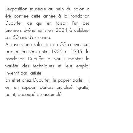
L’exposition muséale au sein du salon a 
été confiée cette année à la Fondation 
Dubuffet, ce qui en faisait l’un des 
premiers événements en 2024 à célébrer 
ses 50 ans d’existence.
A travers une sélection de 55 œuvres sur 
papier réalisées entre 1935 et 1985, la 
Fondation Dubuffet a voulu montrer la 
variété des techniques et leur emploi 
inventif par l’artiste.
En effet chez Dubuffet, le papier parle : il 
est un support parfois brutalisé, gratté, 
peint, découpé ou assemblé.