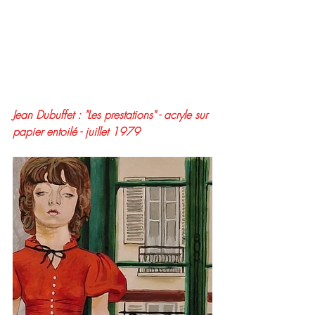
Jean Dubuffet : "Les prestations" - acryle sur 
papier entoilé - juillet 1979