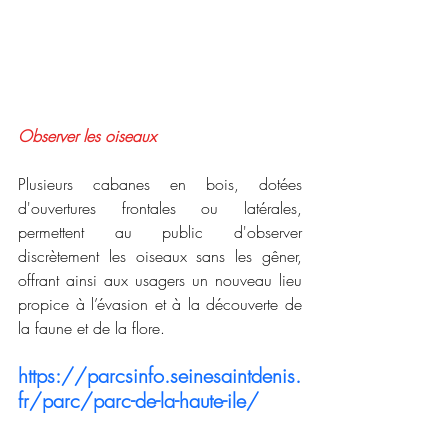
Observer les oiseaux
Plusieurs cabanes en bois, dotées 
d'ouvertures frontales ou latérales, 
permettent au public d'observer 
discrètement les oiseaux sans les gêner, 
offrant ainsi aux usagers un nouveau lieu 
propice à l’évasion et à la découverte de 
la faune et de la flore.
https://parcsinfo.seinesaintdenis.
fr/parc/parc-de-la-haute-ile/