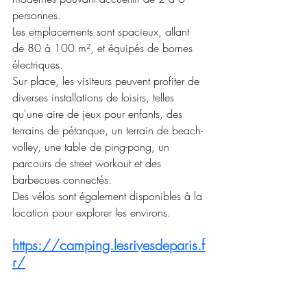
personnes.
Les emplacements sont spacieux, allant 
de 80 à 100 m², et équipés de bornes 
électriques.
Sur place, les visiteurs peuvent profiter de 
diverses installations de loisirs, telles 
qu'une aire de jeux pour enfants, des 
terrains de pétanque, un terrain de beach-
volley, une table de ping-pong, un 
parcours de street workout et des 
barbecues connectés.
Des vélos sont également disponibles à la 
location pour explorer les environs.
https://camping.lesrivesdeparis.f
r/