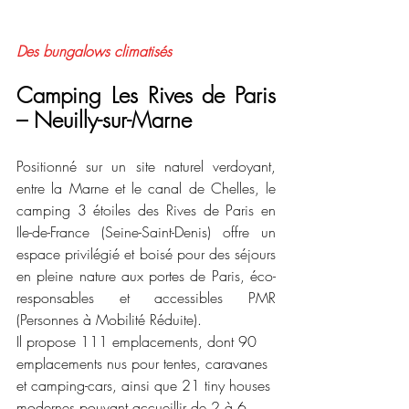
Des bungalows climatisés
Camping Les Rives de Paris 
– Neuilly-sur-Marne
Positionné sur un site naturel verdoyant, 
entre la Marne et le canal de Chelles, le 
camping 3 étoiles des Rives de Paris en 
Ile-de-France (Seine-Saint-Denis) offre un 
espace privilégié et boisé pour des séjours 
en pleine nature aux portes de Paris, éco-
responsables et accessibles PMR 
(Personnes à Mobilité Réduite).
Il propose 111 emplacements, dont 90 
emplacements nus pour tentes, caravanes 
et camping-cars, ainsi que 21 tiny houses 
modernes pouvant accueillir de 2 à 6 