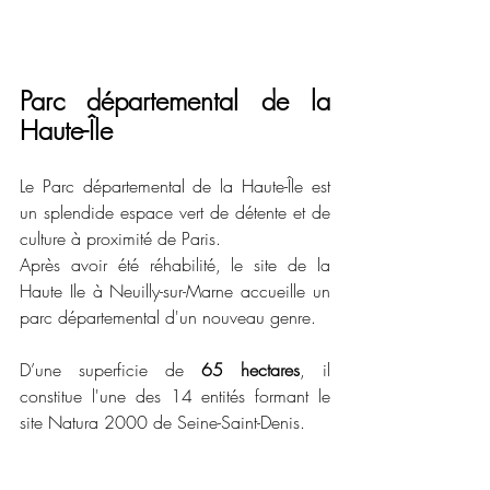
Parc départemental de la 
Haute-Île
Le Parc départemental de la Haute-Île est 
un splendide espace vert de détente et de 
culture à proximité de Paris.
Après avoir été réhabilité, le site de la 
Haute Ile à Neuilly-sur-Marne accueille un 
parc départemental d'un nouveau genre.
D’une superficie de 
65 hectares
, il 
constitue l'une des 14 entités formant le 
site Natura 2000 de Seine-Saint-Denis.