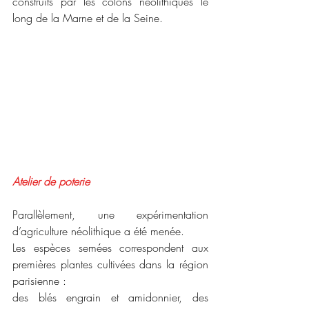
construits par les colons néolithiques le 
long de la Marne et de la Seine.
Atelier de poterie
Parallèlement, une expérimentation 
d’agriculture néolithique a été menée.
Les espèces semées correspondent aux 
premières plantes cultivées dans la région 
parisienne :
des blés engrain et amidonnier, des 