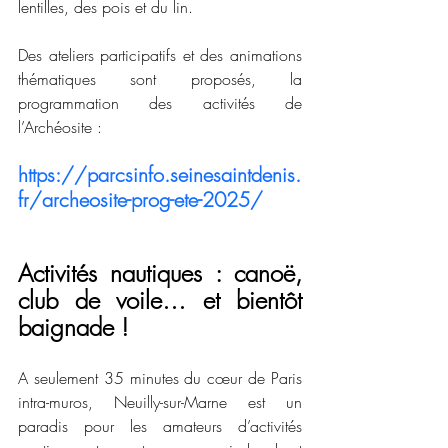
lentilles, des pois et du lin.
Des ateliers participatifs et des animations 
thématiques sont proposés, la 
programmation des activités de 
l’Archéosite :
https://parcsinfo.seinesaintdenis.
fr/archeosite-prog-ete-2025/
Activités nautiques : canoë, 
club de voile… et bientôt 
baignade !
A seulement 35 minutes du cœur de Paris 
intra-muros, Neuilly-sur-Marne est un 
paradis pour les amateurs d’activités 