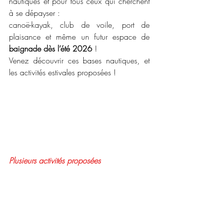
nautiques et pour tous ceux qui cherchent 
à se dépayser :
canoë-kayak, club de voile, port de 
plaisance et même un futur espace de 
baignade dès l’été 2026
 !
Venez découvrir ces bases nautiques, et 
les activités estivales proposées !
Plusieurs activités proposées