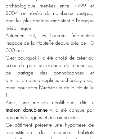
archéologique menées entre 1999 et 
2004 ont révélé de nombreux vestiges, 
dont les plus anciens remontent à l’époque 
mésolithique.
Autrement dit, les humains fréquentent 
l’espace de la Haute-Île depuis près de 10 
000 ans !
C’est pourquoi il a été choisi de créer au 
cœur du parc un espace de rencontres, 
de partage des connaissances et 
d’initiation aux disciplines archéologiques, 
avec pour nom l’Archéosite de la Haute-Île 
!
Ainsi, une maison néolithique, dite « 
maison danubienne 
», a été conçue par 
des archéologues et des architectes .
Ce bâtiment présente une hypothèse de 
reconstitution des premiers habitats 